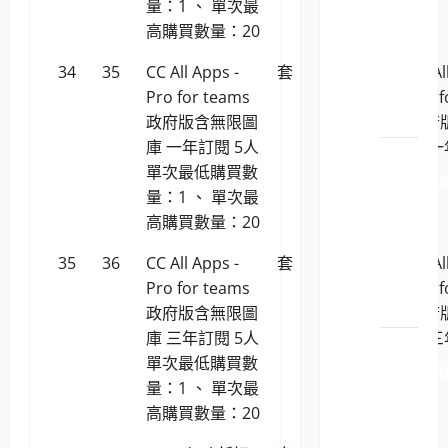
量：1 、 單次最
原廠
高購買數量：20
原裝
印表
34
35
CC All Apps -
套
187,887
CC Al
機耗
Pro for teams
Pro f
材
政府版含無限圖
政府
庫 一年訂閱 5人
庫 一
LP5-
單次最低購買數
112040 B
量：1 、 單次最
原廠
高購買數量：20
原裝
印表
35
36
CC All Apps -
套
727,907
CC Al
機耗
Pro for teams
Pro f
材
政府版含無限圖
政府
庫 三年訂閱 5人
庫 三
LP5-
單次最低購買數
112040 R
量：1 、 單次最
原廠
高購買數量：20
原裝
印表