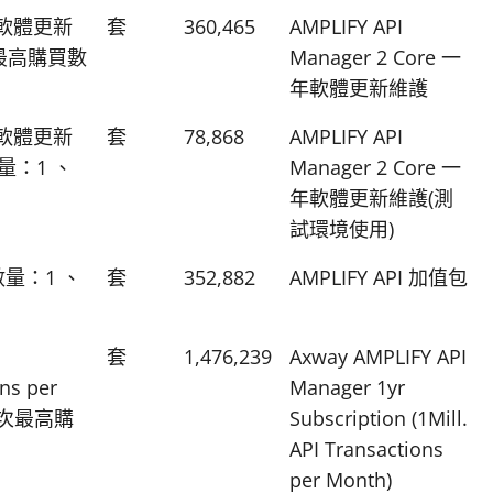
 一年軟體更新
套
360,465
AMPLIFY API
最高購買數
Manager 2 Core 一
年軟體更新維護
 一年軟體更新
套
78,868
AMPLIFY API
量：1 、
Manager 2 Core 一
年軟體更新維護(測
試環境使用)
數量：1 、
套
352,882
AMPLIFY API 加值包
套
1,476,239
Axway AMPLIFY API
ons per
Manager 1yr
單次最高購
Subscription (1Mill.
API Transactions
per Month)