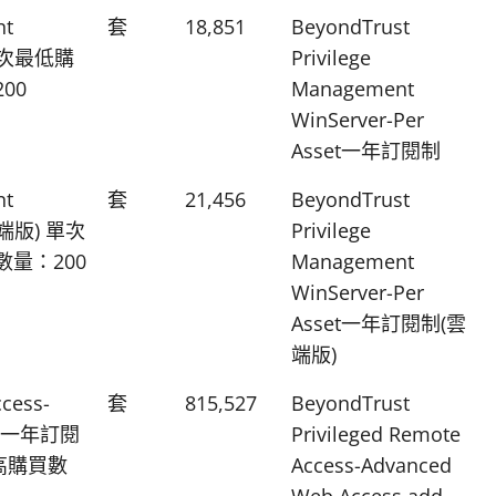
nt
套
18,851
BeyondTrust
 單次最低購
Privilege
00
Management
WinServer-Per
Asset一年訂閱制
nt
套
21,456
BeyondTrust
雲端版) 單次
Privilege
數量：200
Management
WinServer-Per
Asset一年訂閱制(雲
端版)
ccess-
套
815,527
BeyondTrust
n模組一年訂閱
Privileged Remote
高購買數
Access-Advanced