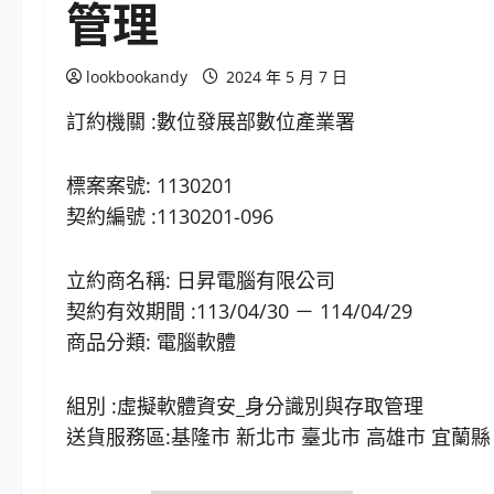
管理
lookbookandy
2024 年 5 月 7 日
訂約機關 :數位發展部數位產業署
標案案號: 1130201
契約編號 :1130201-096
立約商名稱: 日昇電腦有限公司
契約有效期間 :113/04/30 － 114/04/29
商品分類: 電腦軟體
組別 :虛擬軟體資安_身分識別與存取管理
送貨服務區:基隆市 新北市 臺北市 高雄市 宜蘭縣