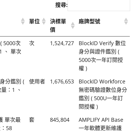
搜尋:
單位
決標單
廠牌型號
價
( 5000次
次
1,524,727
BlockID Verify 數位
 、 單次
身分與證件鑑別 (
5000次一年訂閱授
權 )
位身分鑑別 (
使用者
1,676,653
BlockID Workforce
數量：1 、
無密碼驗證數位身分
鑑別 ( 500U一年訂
閱授權 )
維護 單次最
套
845,804
AMPLIFY API Base
：58
一年軟體更新維護