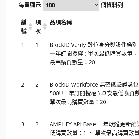
每頁顯示
個資料列
編
項
品項名稱
號
次
1
1
BlockID Verify 數位身分與證件鑑別 
一年訂閱授權 ) 單次最低購買數量：1
最高購買數量：20
2
2
BlockID Workforce 無密碼驗證數
500U一年訂閱授權 ) 單次最低購買
單次最高購買數量：20
3
3
AMPLIFY API Base 一年軟體更新
低購買數量：1 、 單次最高購買數量