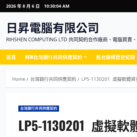
Skip
2026 年 8 月 6 日
10:30:05 AM
to
content
日昇電腦有限公司
RIHSHEN COMPUTING LTD 共同契約合作廠商、電
首頁
NEW台灣銀行共同供應契約
舊台銀標歷史紀錄
Home
台灣銀行共同供應契約
LP5-1130201 虛擬軟
台灣銀行共同供應契約
LP5-1130201 