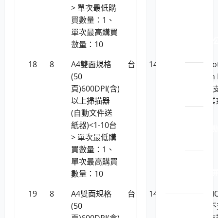
椅櫃屏
> 單次最低購
風
買數量：1、
LP5-
單次最高購買
114022 
數量：10
文櫃
18
8
A4雙面規格
台
14,392
全友Micro
LP5-
(50
ArtixScan 
114022 
頁)600DPI(含)
6250S(不
公桌
以上掃描器
Linux作業
(自動文件送
統)
LP5-
紙器)<1-10台
114022 
> 單次最低購
公椅
買數量：1、
LP5-
單次最高購買
114022 
數量：10
風
19
8
A4雙面規格
台
14,392
虹光AVISI
舊台銀標
(50
AD350 (
歷史紀錄
頁)600DPI(含)
援Linux作