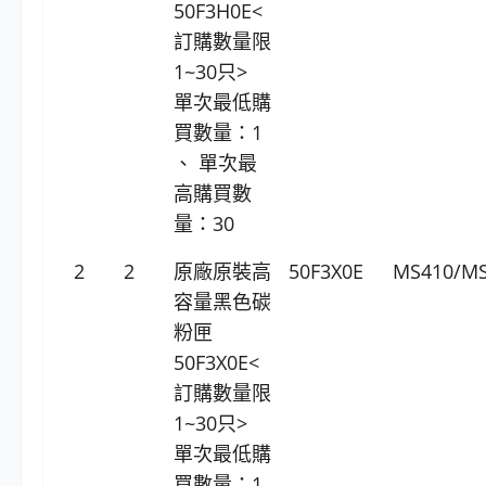
50F3H0E<
訂購數量限
1~30只>
單次最低購
買數量：1
、 單次最
高購買數
量：30
2
2
原廠原裝高
50F3X0E
MS410/MS
容量黑色碳
粉匣
50F3X0E<
訂購數量限
1~30只>
單次最低購
買數量：1