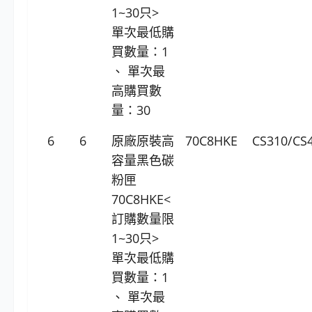
1~30只>
單次最低購
買數量：1
、 單次最
高購買數
量：30
6
6
原廠原裝高
70C8HKE
CS310/CS
容量黑色碳
粉匣
70C8HKE<
訂購數量限
1~30只>
單次最低購
買數量：1
、 單次最