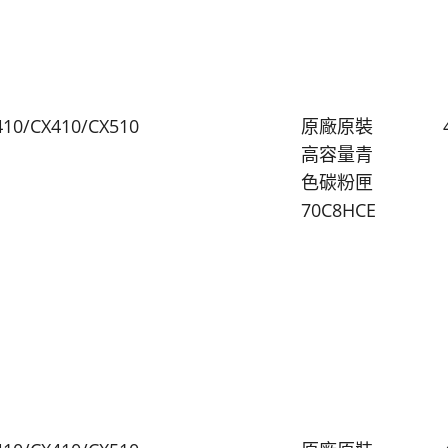
410/CX410/CX510
原廠原裝
高容量青
色碳粉匣
70C8HCE