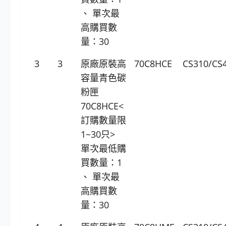
、 單次最
高購買數
量：30
3
3
原廠原裝高
70C8HCE
CS310/CS
容量青色碳
粉匣
70C8HCE<
訂購數量限
1~30只>
單次最低購
買數量：1
、 單次最
高購買數
量：30