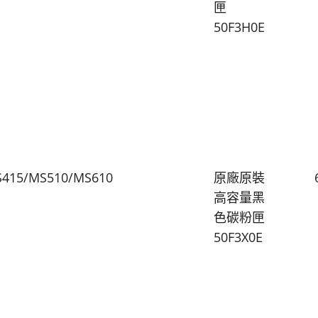
匣
50F3H0E
415/MS510/MS610
原廠原裝
高容量黑
色碳粉匣
50F3X0E