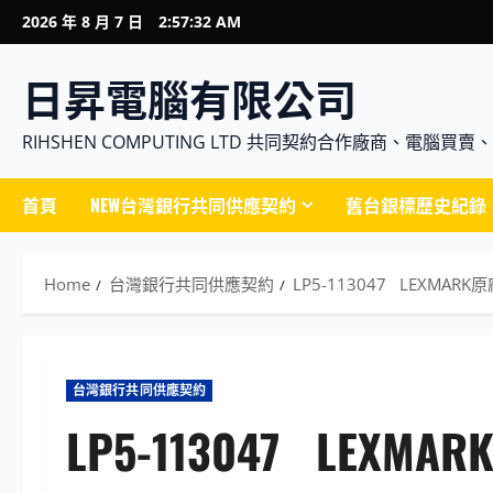
Skip
2026 年 8 月 7 日
2:57:33 AM
to
content
日昇電腦有限公司
RIHSHEN COMPUTING LTD 共同契約合作廠商、電
首頁
NEW台灣銀行共同供應契約
舊台銀標歷史紀錄
Home
台灣銀行共同供應契約
LP5-113047 LEXMA
台灣銀行共同供應契約
LP5-113047 LE