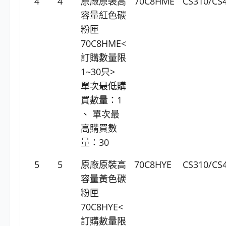
4
4
原廠原裝高
70C8HME
CS310/CS
容量紅色碳
粉匣
70C8HME<
訂購數量限
1~30只>
單次最低購
買數量：1
、 單次最
高購買數
量：30
5
5
原廠原裝高
70C8HYE
CS310/CS
容量黃色碳
粉匣
70C8HYE<
訂購數量限