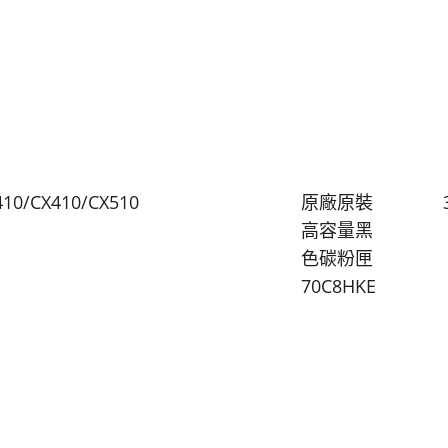
410/CX410/CX510
原廠原裝
高容量黑
色碳粉匣
70C8HKE