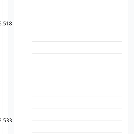
LP5-114051 FUJIFILM原廠原裝印表機耗材
LP5-114051 HP原廠原裝印表機耗材
6,518
Lexmark
中
電腦軟體
60F3H0E
國
LP5-1130201 繪圖軟體
大
LP5-1130201 虛擬軟體
陸
LP5-1130201 虛擬軟體資安_身分識別與存
取管理
LP5-1130201 資安_網路安全
LP5-1130201 資安_訊息安全
LP5-1130201 資安_端點安全
LP5-1130201 資安_安全管理與弱點評估
3,533
Lexmark
中
LP5-1130201 資安_主機或網站安全
56F3000
國