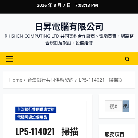
Skip
2026 年 8 月 7 日
7:08:14 PM
to
content
日昇電腦有限公司
RIHSHEN COMPUTING LTD 共同契約合作廠商、電腦買賣、網路整
合規劃及架設、設備維修
Primary
Menu
Home
台灣銀行共同供應契約
LP5-114021 掃描器
搜
台灣銀行共同供應契約
尋
電腦周邊設備用品
關
鍵
LP5-114021 掃描
服務項目
字: