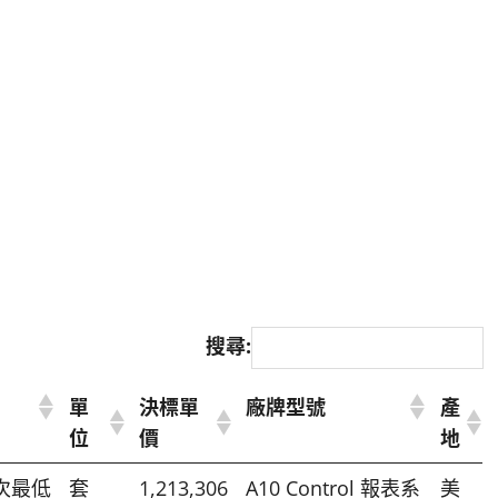
搜尋:
單
決標單
廠牌型號
產
位
價
地
單次最低
套
1,213,306
A10 Control 報表系
美