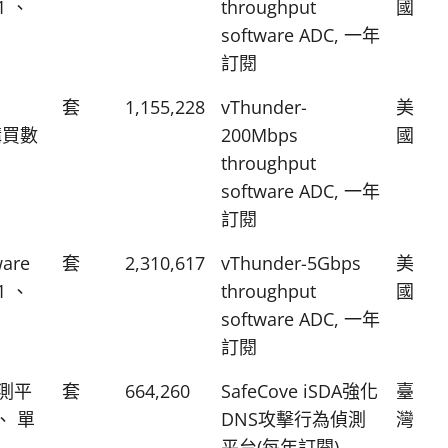
1 、
throughput
國
software ADC, 一年
訂閱
套
1,155,228
vThunder-
美
低購買數
200Mbps
國
throughput
software ADC, 一年
訂閱
ware
套
2,310,617
vThunder-5Gbps
美
1 、
throughput
國
software ADC, 一年
訂閱
偵測平
套
664,260
SafeCove iSDA強化
臺
、 單
DNS攻擊行為偵測
灣
平台(每年訂閱)