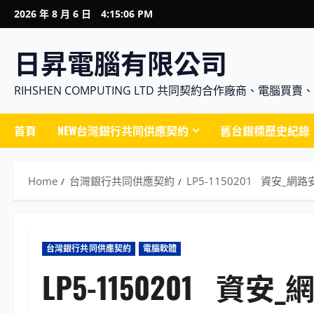
Skip
2026 年 8 月 6 日
4:15:07 PM
to
content
日昇電腦有限公司
RIHSHEN COMPUTING LTD 共同契約合作廠商、電
首頁
NEW台灣銀行共同供應契約
舊台銀標歷史紀錄
Home
台灣銀行共同供應契約
LP5-1150201 資安_網路
台灣銀行共同供應契約
電腦軟體
LP5-1150201 資安