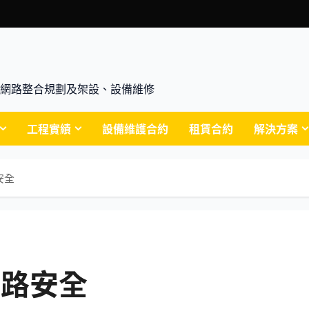
腦買賣、網路整合規劃及架設、設備維修
工程實績
設備維護合約
租賃合約
解決方案
安全
_網路安全