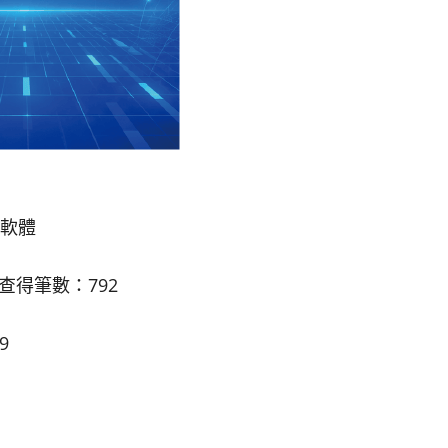
腦軟體
，查得筆數：792
9